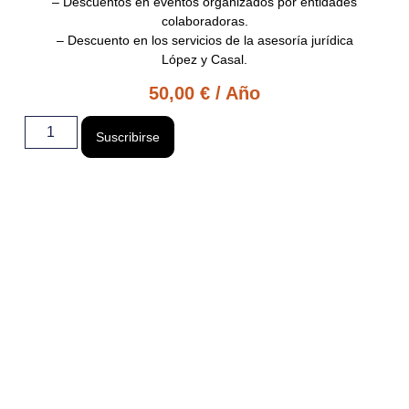
–
Descuentos
en eventos organizados por entidades
colaboradoras.
–
Descuento
en los servicios de la asesoría jurídica
López y Casal.
50,00
€
/ Año
Suscribirse