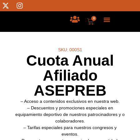
0
SKU: 000S1
Cuota Anual
Afiliado
ASEPREB
– Acceso a
contenidos exclusivos
en nuestra web.
–
Descuentos y promociones especiales
en
equipamiento deportivo de nuestros patrocinadores y o
colaboradores.
–
Tarifas especiales
para nuestros congresos y
eventos.